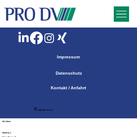
Impressum
Datenschutz
Kontakt / Anfahrt
©
2026 PRO DV AG
Alle News
Heading 2