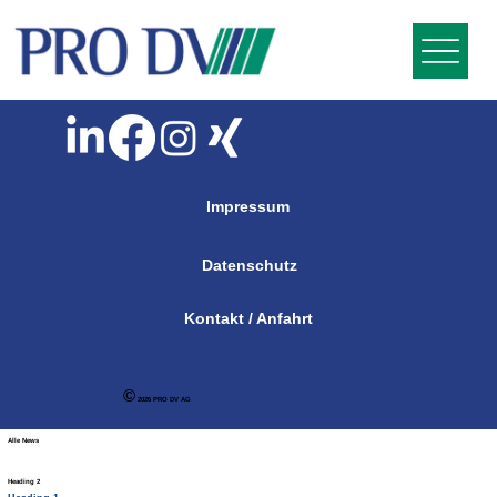
Impressum
Datenschutz
Kontakt / Anfahrt
©
2026 PRO DV AG
Alle News
Heading 2