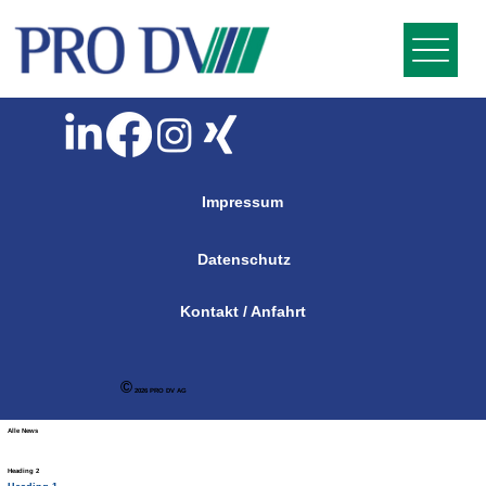
Impressum
Datenschutz
Kontakt / Anfahrt
©
2026 PRO DV AG
Alle News
Heading 2