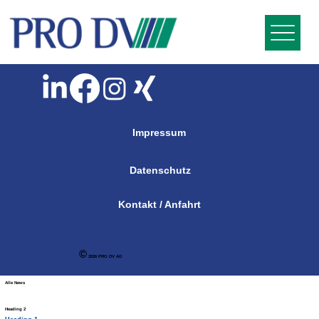
Impressum
Datenschutz
Kontakt / Anfahrt
©
2026 PRO DV AG
Alle News
Heading 2