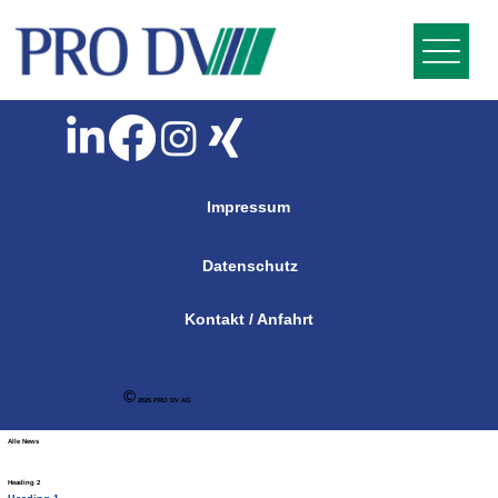
Impressum
Datenschutz
Kontakt / Anfahrt
©
2026 PRO DV AG
Alle News
Heading 2