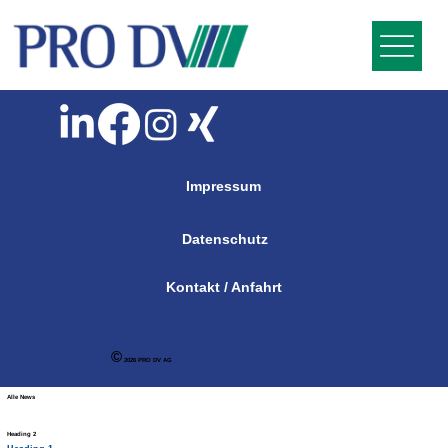
Impressum
Datenschutz
Kontakt / Anfahrt
©
2026 PRO DV AG
Alle News
Heading 2