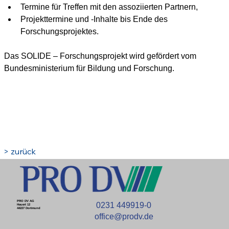
Termine für Treffen mit den assoziierten Partnern,
Projekttermine und -Inhalte bis Ende des 
Forschungsprojektes.
Das SOLIDE – Forschungsprojekt wird gefördert vom 
Bundesministerium für Bildung und Forschung.
> zurück
PRO DV AG
0231 449919-0
Hauert 12
44227 Dortmund
office@prodv.de