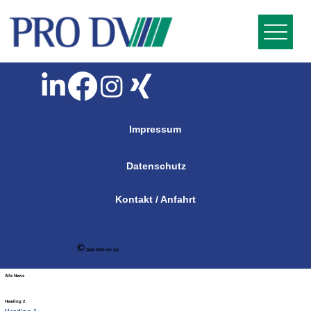
Impressum
Datenschutz
Kontakt / Anfahrt
©
2026 PRO DV AG
Alle News
Heading 2