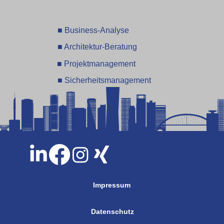
■ Business-Analyse
■ Architektur-Beratung
■ Projektmanagement
■ Sicherheitsmanagement
Impressum
Datenschutz