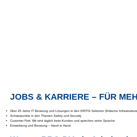
JOBS & KARRIERE – FÜR MEH
Über 45 Jahre IT Beratung und Lösungen in den KRITIS Sektoren (Kritische Infrastruktur
Schwerpunkte in den Themen Safety und Security
Customer First: Wir sind täglich beim Kunden und sprechen seine Sprache
Entwicklung und Beratung – Hand in Hand