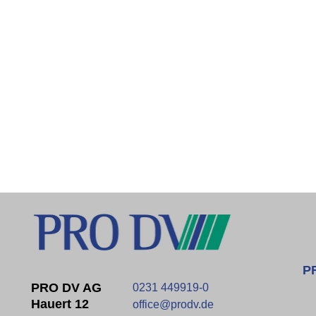
P
PRO DV AG
0231 449919-0
Hauert 12
office@prodv.de