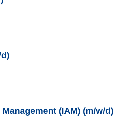
/d)
ss Management (IAM) (m/w/d)