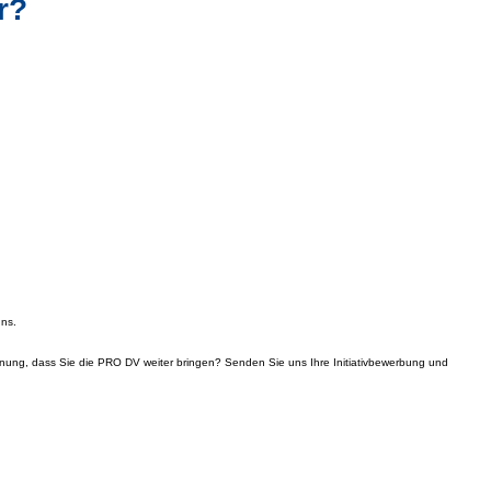
r?
uns.
einung, dass Sie die PRO DV weiter bringen? Senden Sie uns Ihre Initiativbewerbung und