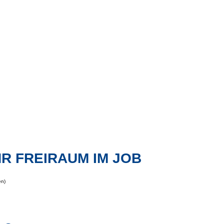
R FREIRAUM IM JOB​
en)