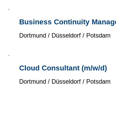
Business Continuity Manage
Dortmund / Düsseldorf / Potsdam
Cloud Consultant (m/w/d)
Dortmund / Düsseldorf / Potsdam