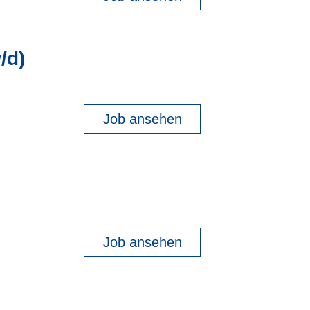
/d)
Job ansehen
Job ansehen