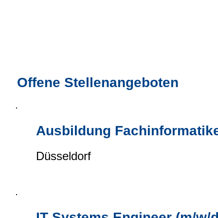
Offene Stellenangeboten
Ausbildung Fachinformatike
Düsseldorf
IT Systems Engineer (m/w/d