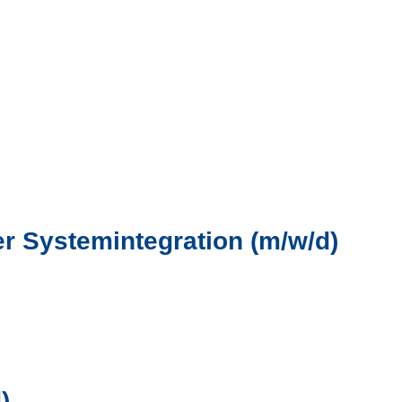
r Systemintegration (m/w/d)
)