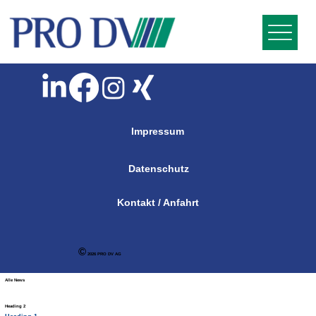
Impressum
Datenschutz
Kontakt / Anfahrt
©
2026 PRO DV AG
Alle News
Heading 2