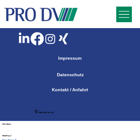
Impressum
Datenschutz
Kontakt / Anfahrt
©
2026 PRO DV AG
Alle News
Heading 2