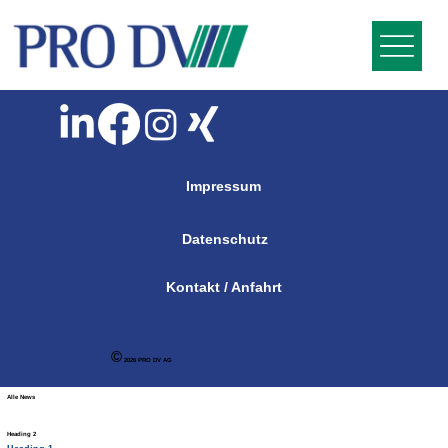
Impressum
Datenschutz
Kontakt / Anfahrt
©
2026 PRO DV AG
Alle News
Heading 2