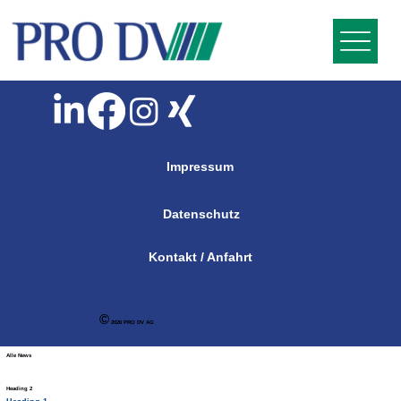
Impressum
Datenschutz
Kontakt / Anfahrt
©
2026 PRO DV AG
Alle News
Heading 2