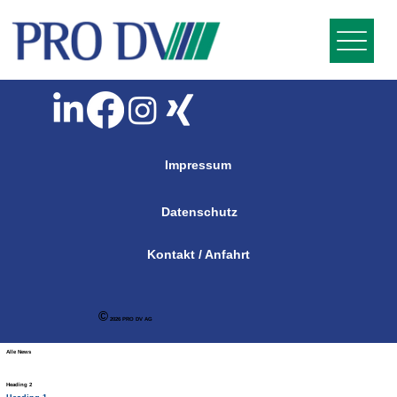
Impressum
Datenschutz
Kontakt / Anfahrt
©
2026 PRO DV AG
Alle News
Heading 2