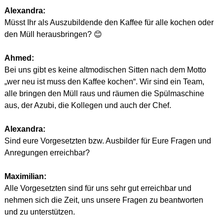
Alexandra:
Müsst Ihr als Auszubildende den Kaffee für alle kochen oder 
den Müll herausbringen? 😊
Ahmed:
Bei uns gibt es keine altmodischen Sitten nach dem Motto 
„wer neu ist muss den Kaffee kochen“. Wir sind ein Team, 
alle bringen den Müll raus und räumen die Spülmaschine 
aus, der Azubi, die Kollegen und auch der Chef.
Alexandra:
Sind eure Vorgesetzten bzw. Ausbilder für Eure Fragen und 
Anregungen erreichbar?
Maximilian:
Alle Vorgesetzten sind für uns sehr gut erreichbar und 
nehmen sich die Zeit, uns unsere Fragen zu beantworten 
und zu unterstützen.