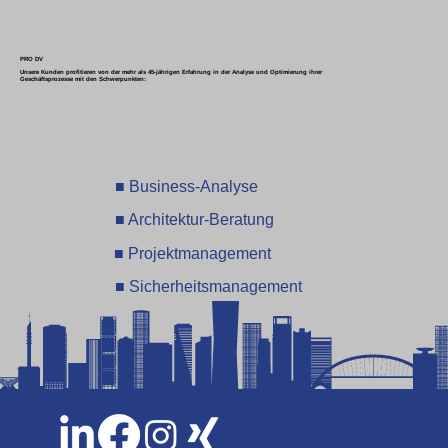
PRO DV
Unsere Kunden profitieren von der mehr als 45-jährigen Erfahrung in der Analyse und Optimierung ihrer
Geschäftsprozesse mit den Schwerpunkten:
■ Business-Analyse
■ Architektur-Beratung
■ Projektmanagement
■ Sicherheitsmanagement