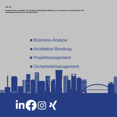
PRO DV
Unsere Kunden profitieren von der mehr als 45-jährigen Erfahrung in der Analyse und Optimierung ihrer
Geschäftsprozesse mit den Schwerpunkten:
■ Business-Analyse
■ Architektur-Beratung
■ Projektmanagement
■ Sicherheitsmanagement