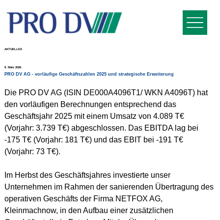
AKTUELLES
9. März 2026
PRO DV AG - vorläufige Geschäftszahlen 2025 und strategische Erweiterung
Die PRO DV AG (ISIN DE000A4096T1/ WKN A4096T) hat 
den vorläufigen Berechnungen entsprechend das 
Geschäftsjahr 2025 mit einem Umsatz von 4.089 T€ 
(Vorjahr: 3.739 T€) abgeschlossen. Das EBITDA lag bei 
-175 T€ (Vorjahr: 181 T€) und das EBIT bei -191 T€ 
(Vorjahr: 73 T€).
Im Herbst des Geschäftsjahres investierte unser 
Unternehmen im Rahmen der sanierenden Übertragung des 
operativen Geschäfts der Firma NETFOX AG, 
Kleinmachnow, in den Aufbau einer zusätzlichen 