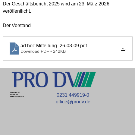
Der Geschäftsbericht 2025 wird am 23. März 2026 
veröffentlicht.
Der Vorstand
ad hoc Mitteilung_26-03-09
.pdf
Download PDF • 242KB
PRO DV AG
0231 449919-0
Hauert 12
44227 Dortmund
office@prodv.de