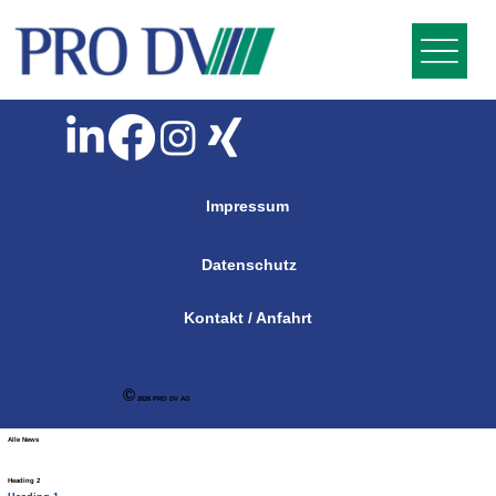
Impressum
Datenschutz
Kontakt / Anfahrt
©
2026 PRO DV AG
Alle News
Heading 2