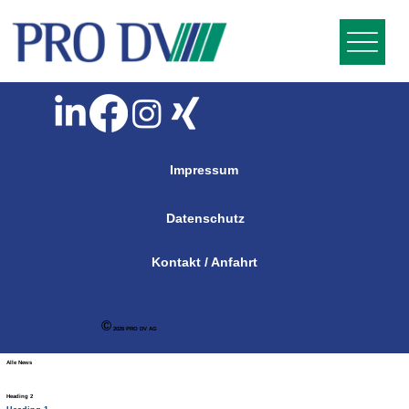
Impressum
Datenschutz
Kontakt / Anfahrt
©
2026 PRO DV AG
Alle News
Heading 2