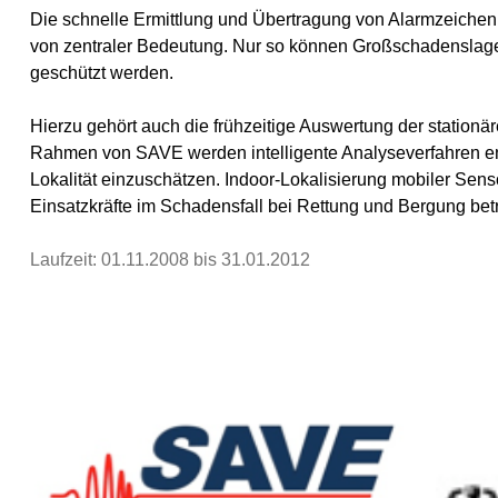
Die schnelle Ermittlung und Übertragung von Alarmzeichen 
von zentraler Bedeutung. Nur so können Großschadenslagen 
geschützt werden.
Hierzu gehört auch die frühzeitige Auswertung der stationä
Rahmen von SAVE werden intelligente Analyseverfahren ent
Lokalität einzuschätzen. Indoor-Lokalisierung mobiler Sens
Einsatzkräfte im Schadensfall bei Rettung und Bergung betro
Laufzeit: 01.11.2008 bis 31.01.2012