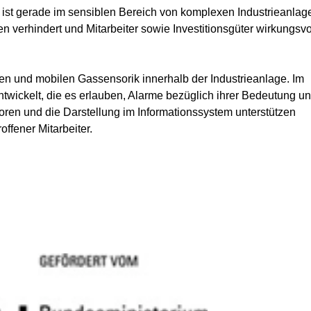
ist gerade im sensiblen Bereich von komplexen Industrieanlag
verhindert und Mitarbeiter sowie Investitionsgüter wirkungsvol
ren und mobilen Gassensorik innerhalb der Industrieanlage. Im 
wickelt, die es erlauben, Alarme bezüglich ihrer Bedeutung un
oren und die Darstellung im Informationssystem unterstützen 
ffener Mitarbeiter.