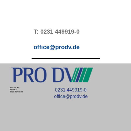
T: 0231 449919-0
office@prodv.de
PRO DV AG
0231 449919-0
Hauert 12
44227 Dortmund
office@prodv.de