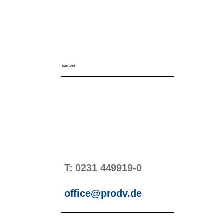
KONTAKT
T: 0231 449919-0
office@prodv.de