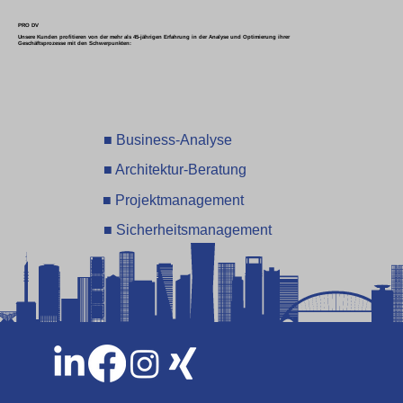
PRO DV
Unsere Kunden profitieren von der mehr als 45-jährigen Erfahrung in der Analyse und Optimierung ihrer
Geschäftsprozesse mit den Schwerpunkten:
■ Business-Analyse
■ Architektur-Beratung
■ Projektmanagement
■ Sicherheitsmanagement