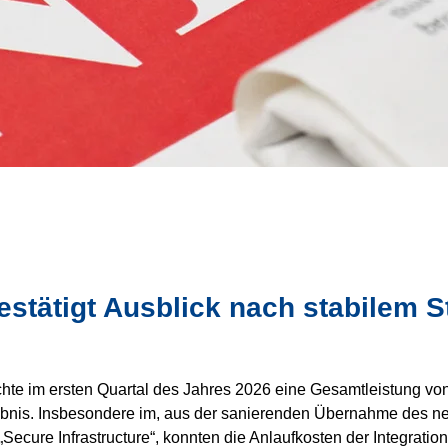
tätigt Ausblick nach stabilem St
im ersten Quartal des Jahres 2026 eine Gesamtleistung von 
ebnis. Insbesondere im, aus der sanierenden Übernahme des ne
re Infrastructure“, konnten die Anlaufkosten der Integration 