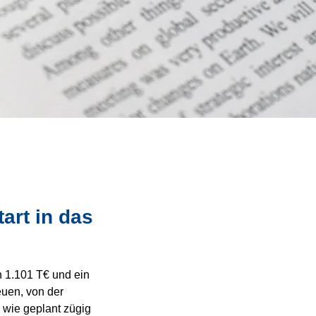
art in das
1.101 T€ und ein 
uen, von der 
wie geplant zügig 