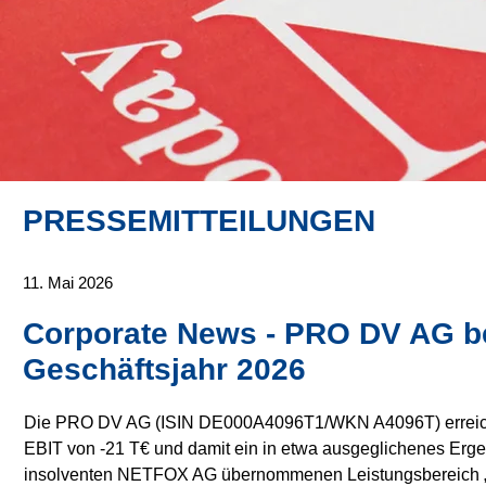
PRESSEMITTEILUNGEN
11. Mai 2026
Corporate News - PRO DV AG bes
Geschäftsjahr 2026
Die PRO DV AG (ISIN DE000A4096T1/WKN A4096T) erreichte 
EBIT von -21 T€ und damit ein in etwa ausgeglichenes Erg
insolventen NETFOX AG übernommenen Leistungsbereich „Secu