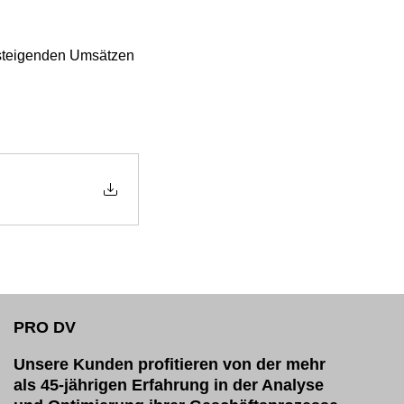
nsteigenden Umsätzen 
PRO DV
Unsere Kunden profitieren von der mehr
als 45-jährigen Erfahrung in der Analyse