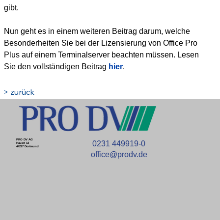
gibt.
Nun geht es in einem weiteren Beitrag darum, welche 
Besonderheiten Sie bei der Lizensierung von Office Pro 
Plus auf einem Terminalserver beachten müssen. Lesen 
Sie den vollständigen Beitrag 
hier
.
> zurück
PRO DV AG
0231 449919-0
Hauert 12
44227 Dortmund
office@prodv.de