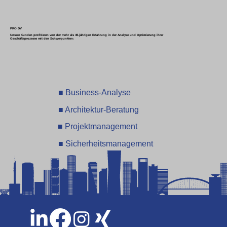
PRO DV
Unsere Kunden profitieren von der mehr als 45-jährigen Erfahrung in der Analyse und Optimierung ihrer
Geschäftsprozesse mit den Schwerpunkten:
■ Business-Analyse
■ Architektur-Beratung
■ Projektmanagement
■ Sicherheitsmanagement