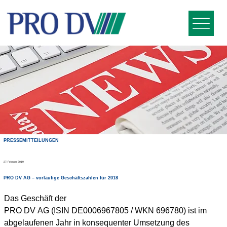
PRESSEMITTEILUNGEN
27. Februar 2019
PRO DV AG – vorläufige Geschäftszahlen für 2018
Das Geschäft der 
PRO DV AG (ISIN DE0006967805 / WKN 696780) ist im 
abgelaufenen Jahr in konsequenter Umsetzung des 