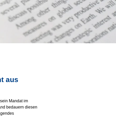
mt aus
sein Mandat im 
tand bedauern diesen 
ägendes 