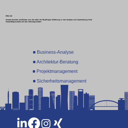
PRO DV
Unsere Kunden profitieren von der mehr als 45-jährigen Erfahrung in der Analyse und Optimierung ihrer
Geschäftsprozesse mit den Schwerpunkten:
■ Business-Analyse
■ Architektur-Beratung
■ Projektmanagement
■ Sicherheitsmanagement