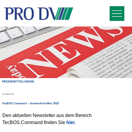
PRESSEMITTEILUNGEN
16. Oktober 2020
TecBOS.Command – Anwendertreffen 2020
Den aktuellen Newsletter aus dem Bereich 
TecBOS.Command finden Sie 
hier
.