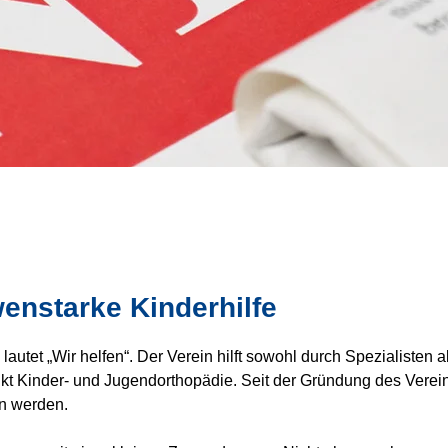
enstarke Kinderhilfe
autet „Wir helfen“. Der Verein hilft sowohl durch Spezialisten a
kt Kinder- und Jugendorthopädie. Seit der Gründung des Verein
en werden.