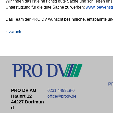
Wir finden das ist eine richtig gute Sache und schließen un
Unterstützung für die gute Sache zu werben: 
www.loewenstar
Das Team der PRO DV wünscht besinnliche, entspannte und 
> zurück
P
PRO DV AG
0231 449919-0
Hauert 12
office@prodv.de
44227 Dortmun
D