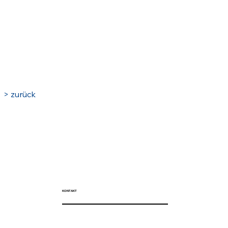
> zurück
KONTAKT